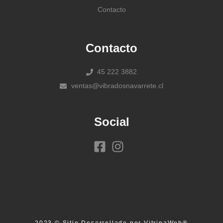
Contacto
Contacto
45 222 3882
ventas@vibradosnavarrete.cl
Social